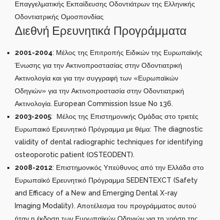
Επαγγελματικής Εκπαίδευσης Οδοντιάτρων της Ελληνικής
Οδοντιατρικής Ομοσπονδίας
Διεθνή Ερευνητικά Προγράμματα
2001-2004
: Μέλος της Επιτροπής Ειδικών της Ευρωπαϊκής
Ένωσης για την Ακτινοπροστασίας στην Οδοντιατρική
Ακτινολογία και για την συγγραφή των «Ευρωπαϊκών
Οδηγιών» για την Ακτινοπροστασία στην Οδοντιατρική
Ακτινολογία. European Commission Issue No 136.
2003-2005
: Μέλος της Επιστημονικής Ομάδας στο τριετές
Ευρωπαικό Ερευνητικό Πρόγραμμα με θέμα: The diagnostic
validity of dental radiographic techniques for identifying
osteoporotic patient (ΟSTEODENT).
2008-2012
: Επιστημονικός Υπεύθυνος από την Ελλάδα στο
Ευρωπαϊκό Ερευνητικό Πρόγραμμα SEDENTEXCT (Safety
and Efficacy of a New and Emerging Dental X-ray
Imaging Modality). Αποτέλεσμα του προγράμματος αυτού
ήταν η έκδοση των Ευρωπαϊκών Οδηγιών για τη χρήση της