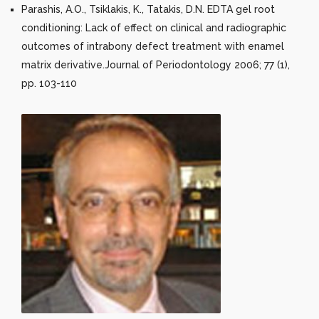
Parashis, A.O., Tsiklakis, K., Tatakis, D.N. EDTA gel root
conditioning: Lack of effect on clinical and radiographic
outcomes of intrabony defect treatment with enamel
matrix derivative.Journal of Periodontology 2006; 77 (1),
pp. 103-110