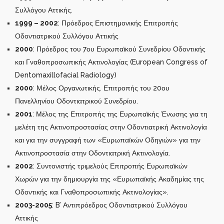
Συλλόγου Αττικής.
1999 – 2002
: Πρόεδρος Επιστημονικής Επιτροπής
Οδοντιατρικού Συλλόγου Αττικής
2000
: Πρόεδρος του 7ου Ευρωπαϊκού Συνεδρίου Οδοντικής
και Γναθοπροσωπικής Ακτινολογίας (European Congress of
Dentomaxillofacial Radiology)
2000
: Μέλος Οργανωτικής. Επιτροπής του 20ου
Πανελληνίου Οδοντιατρικού Συνεδρίου.
2001
: Μέλος της Επιτροπής της Ευρωπαϊκής Ένωσης για τη
μελέτη της Ακτινοπροστασίας στην Οδοντιατρική Ακτινολογία
και για την συγγραφή των «Ευρωπαϊκών Οδηγιών» για την
Ακτινοπροστασία στην Οδοντιατρική Ακτινολογία.
2002
: Συντονιστής τριμελούς Επιτροπής Ευρωπαϊκών
Χωρών για την δημιουργία της «Ευρωπαϊκής Ακαδημίας της
Οδοντικής και Γναθοπροσωπικής Ακτινολογίας».
2003-2005
: B’ Αντιπρόεδρος Οδοντιατρικού Συλλόγου
Αττικής