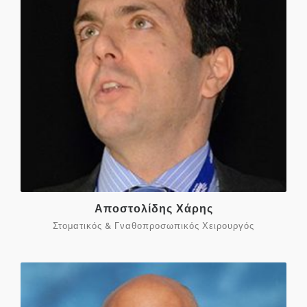
Αποστολίδης Χάρης
Στοματικός & Γναθοπροσωπικός Χειρουργός