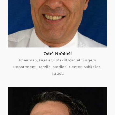
Odel Nahlieli
Chairman, Oral and Maxillofacial Surgery
Department, Barzilai Medical Center, Ashkelon,
Israel