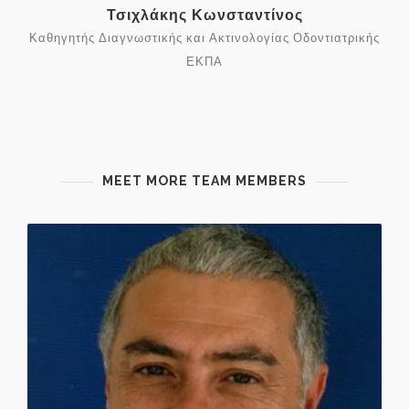
Τσιχλάκης Κωνσταντίνος
Καθηγητής Διαγνωστικής και Ακτινολογίας Οδοντιατρικής
ΕΚΠΑ
MEET MORE TEAM MEMBERS