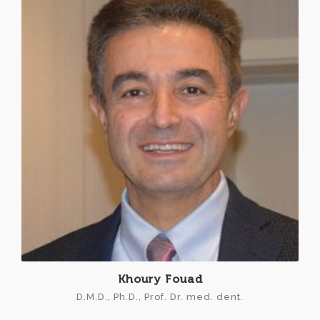
Khoury Fouad
D.M.D., Ph.D., Prof. Dr. med. dent.