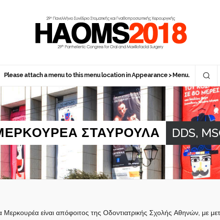
Please attach a menu to this menu location in Appearance > Menu.
ΜΕΡΚΟΥΡΕΑ ΣΤΑΥΡΟΥΛΑ
DDS, MS
 Μερκουρέα είναι απόφοιτος της Οδοντιατρικής Σχολής Αθηνών, με μετα