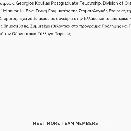
ποτροφία Georgios Koutlas Postgraduate Fellowship, Division of Oral
f Minnesota. Είναι Γενική Γραμματέας της Στοματολογικής Εταιρείας τη
τόματος. Έχει λάβει μέρος σε συνέδρια στην Ελλάδα και το εξωτερικό κ
ές δημοσιεύσεις. Συμμετέχει εθελοντικά στο πρόγραμμα Πρόληψης και Π
πό τον Οδοντιατρικό Σύλλογο Πειραιώς.
MEET MORE TEAM MEMBERS