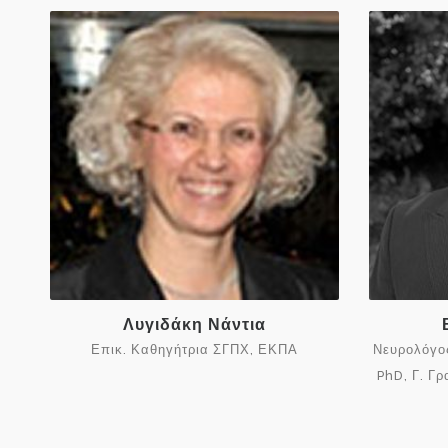
Λυγιδάκη Νάντια
Επικ. Καθηγήτρια ΣΓΠΧ, ΕΚΠΑ
Νευρολόγο
PhD, Γ. Γ