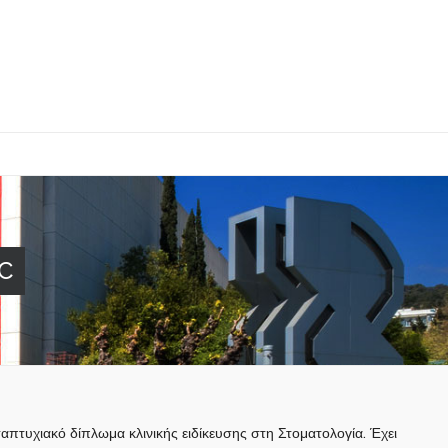
C
πτυχιακό δίπλωμα κλινικής ειδίκευσης στη Στοματολογία. Έχει