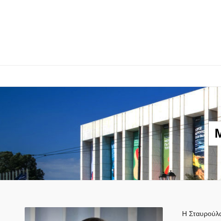
Η Σταυρούλα