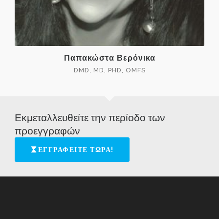
Παπακώστα Βερόνικα
DMD, MD, PHD, OMFS
Εκμεταλλευθείτε την περίοδο των
προεγγραφών
ΕΓΓΡΑΦΕΙΤΕ ΤΩΡΑ!