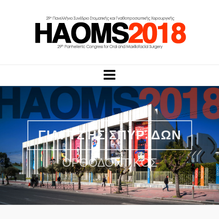
ΓΙΑΓΤΖΉΣ ΣΠΥΡΊΔΩΝ
ΟΡΘΟΔΟΝΤΙΚΌΣ