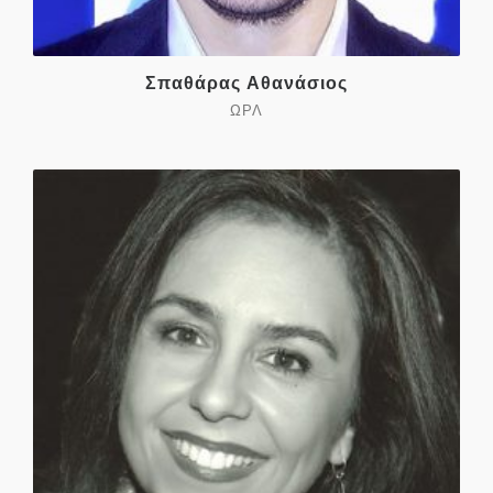
Σπαθάρας Αθανάσιος
ΩΡΛ