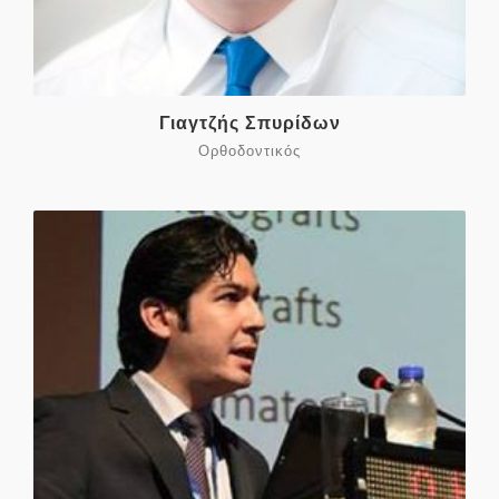
Γιαγτζής Σπυρίδων
Ορθοδοντικός