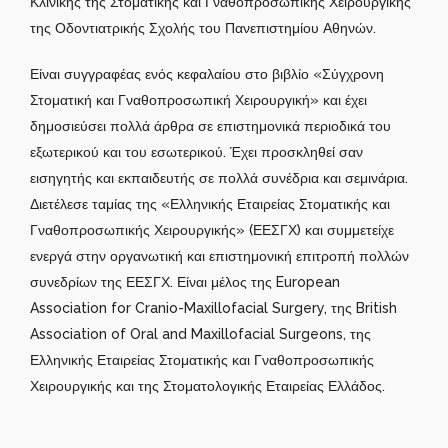
Κλινικής της Στοματικής και Γναθοπροσωπικής Χειρουργικής
της Οδοντιατρικής Σχολής του Πανεπιστημίου Αθηνών.
Είναι συγγραφέας ενός κεφαλαίου στο βιβλίο «Σύγχρονη
Στοματική και Γναθοπροσωπική Χειρουργική» και έχει
δημοσιεύσει πολλά άρθρα σε επιστημονικά περιοδικά του
εξωτερικού και του εσωτερικού. Έχει προσκληθεί σαν
εισηγητής και εκπαιδευτής σε πολλά συνέδρια και σεμινάρια.
Διετέλεσε ταμίας της «Ελληνικής Εταιρείας Στοματικής και
Γναθοπροσωπικής Χειρουργικής» (ΕΕΣΓΧ) και συμμετείχε
ενεργά στην οργανωτική και επιστημονική επιτροπή πολλών
συνεδρίων της ΕΕΣΓΧ. Είναι μέλος της European
Association for Cranio-Maxillofacial Surgery, της British
Association of Oral and Maxillofacial Surgeons, της
Ελληνικής Εταιρείας Στοματικής και Γναθοπροσωπικής
Χειρουργικής και της Στοματολογικής Εταιρείας Ελλάδος.