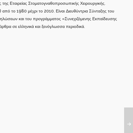
λος της Εταιρείας Στοματογναθοπροσωπικής Χειρουργικής.
 από το 1980 μέχρι το 2010. Είναι Διευθύντρια Σύνταξης του
ηλώσεων και του προγράμματος «Συνεχιζόμενης Εκπαίδευσης
άρθρα σε ελληνικά και ξενόγλωσσα περιοδικά.