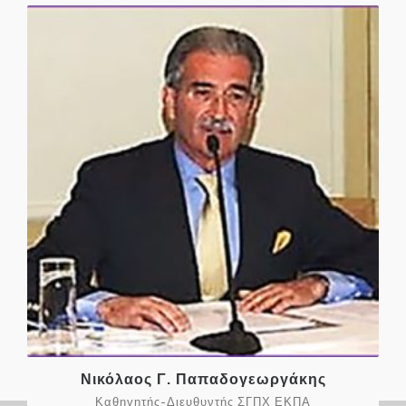
Νικόλαος Γ. Παπαδογεωργάκης
Καθηγητής-Διευθυντής ΣΓΠΧ ΕΚΠΑ