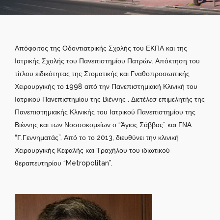
Απόφοιτος της Οδοντιατρικής Σχολής του ΕΚΠΑ και της
Ιατρικής Σχολής του Πανεπιστημίου Πατρών. Απόκτηση του
τίτλου ειδικότητας της Στοματικής και Γναθοπροσωπικής
Χειρουργικής το 1998 από την Πανεπιστημιακή Κλινική του
Ιατρικού Πανεπιστημίου της Βιέννης . Διετέλεσ επιμελητής της
Πανεπιστημιακής Κλινικής του Ιατρικού Πανεπιστημίου της
Βιέννης και των Νοσσοκομείων ο “Άγιος Σάββας” και ΓΝΑ
“Γ.Γεννηματάς”. Από το το 2013, διευθύνει την κλινική
Χειρουργικής Κεφαλής και Τραχήλου του ιδιωτικού
θεραπευτηρίου “Metropolitan”.