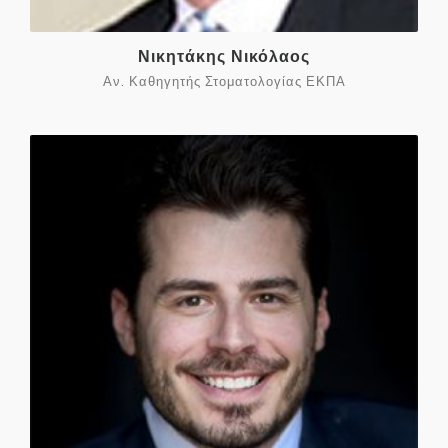
Νικητάκης Νικόλαος
Αν. Καθηγητής Στοματολογίας ΕΚΠΑ