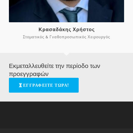
Κρασαδάκης Χρήστος
Στοματικός & Γναθοπροσωπικός Χειρουργός
Εκμεταλλευθείτε την περίοδο των
προεγγραφών
ΕΓΓΡΑΦΕΙΤΕ ΤΩΡΑ!