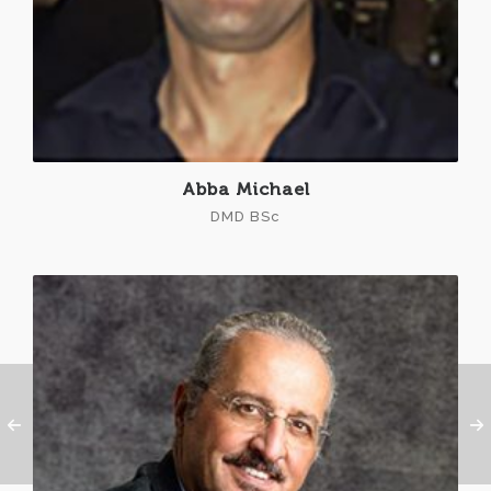
Abba Michael
DMD BSc