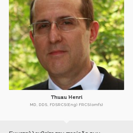
Thuau Henri
MD, DDS, FDSRCS(Eng) FRCS(omfs)