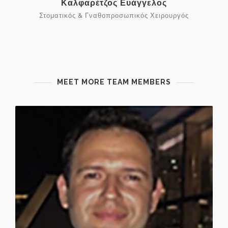
Καλφαρέτζος Ευάγγελος
Στοματικός & Γναθοπροσωπικός Χειρουργός
MEET MORE TEAM MEMBERS