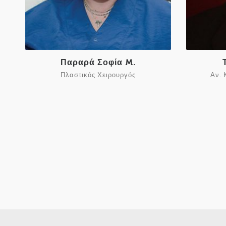
Παραρά Σοφία M.
Πλαστικός Χειρουργός
Αν. 