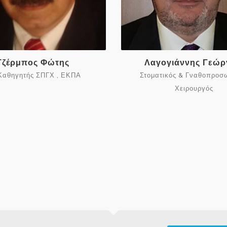
Τζέρμπος Φώτης
Λαγογιάννης Γεώρ
Καθηγητής ΣΠΓΧ , ΕΚΠΑ
Στοματικός & Γναθοπροσ
Χειρουργός