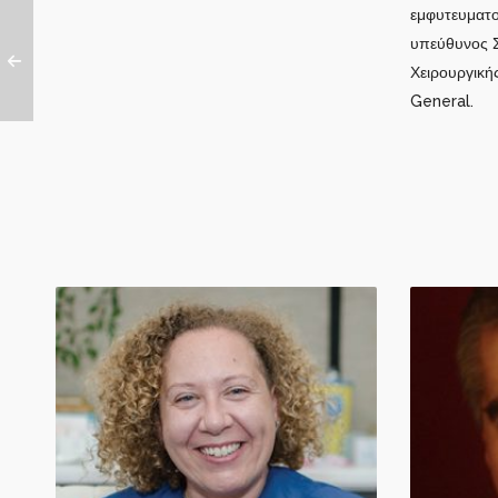
εμφυτευματο
υπεύθυνος Σ
Χειρουργικής
General.