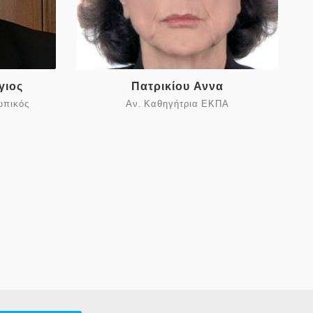
γιος
Πατρικίου Αννα
ωπικός
Αν. Καθηγήτρια ΕΚΠΑ