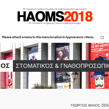
Please attach a menu to this menu location in Appearance > Menu.
ΙΟΣ
ΣΤΟΜΑΤΙΚΌΣ & ΓΝΑΘΟΠΡΟΣΩΠΙ
ΓΕΩΡΓΙΟΣ ΒΗΛΟΣ, DDS