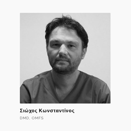
Σιώχος Κωνσταντίνος
DMD, OMFS