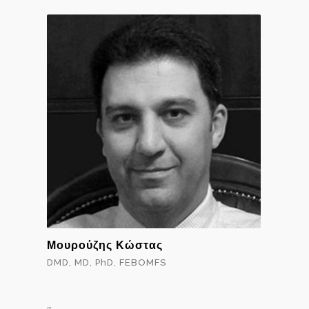
Μουρούζης Κώστας
DMD, MD, PhD, FEBOMFS
…