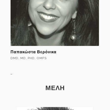
Παπακώστα Βερόνικα
DMD, MD, PHD, OMFS
…
ΜΕΛΗ